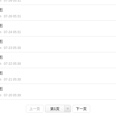
m
07-26 05:31
图
m
07-26 05:31
图
m
07-24 05:31
图
m
07-23 05:30
图
m
07-22 05:30
图
m
07-21 05:30
图
m
07-20 05:30
上一页
第1页
下一页