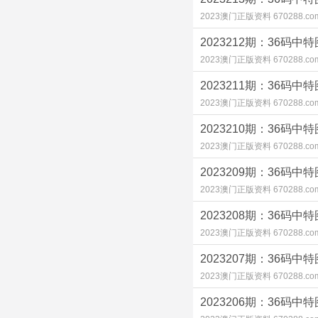
2023澳门正版资料 670288.co
2023212期：36码中特
2023澳门正版资料 670288.co
2023211期：36码中特
2023澳门正版资料 670288.co
2023210期：36码中特
2023澳门正版资料 670288.co
2023209期：36码中特
2023澳门正版资料 670288.co
2023208期：36码中特
2023澳门正版资料 670288.co
2023207期：36码中特
2023澳门正版资料 670288.co
2023206期：36码中特