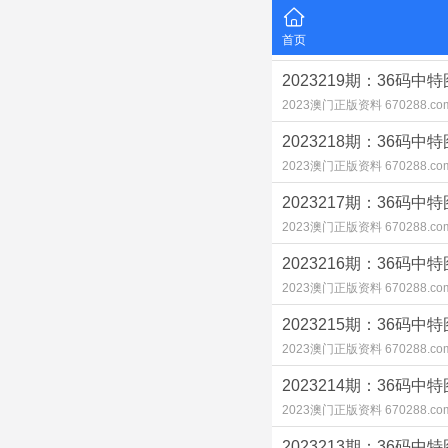
首页
2023219期：36码中特
2023澳门正版资料 670288.co
2023218期：36码中特
2023澳门正版资料 670288.co
2023217期：36码中特
2023澳门正版资料 670288.co
2023216期：36码中特
2023澳门正版资料 670288.co
2023215期：36码中特
2023澳门正版资料 670288.co
2023214期：36码中特
2023澳门正版资料 670288.co
2023213期：36码中特