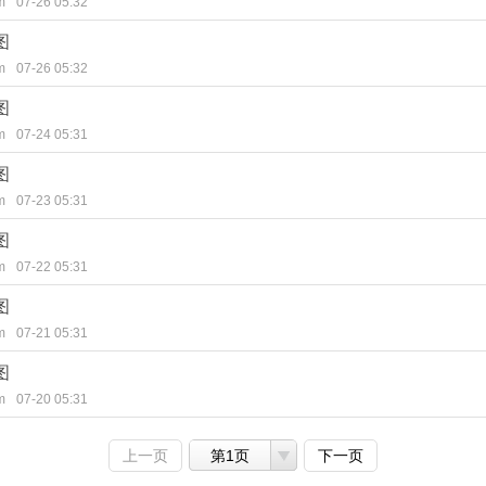
m
07-26 05:32
图
m
07-26 05:32
图
m
07-24 05:31
图
m
07-23 05:31
图
m
07-22 05:31
图
m
07-21 05:31
图
m
07-20 05:31
上一页
第1页
下一页