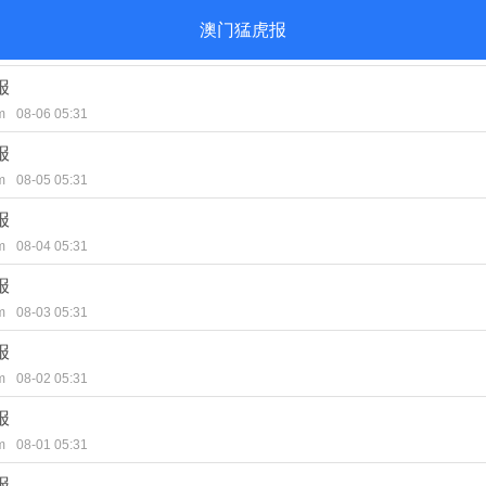
澳门猛虎报
报
m
08-06 05:31
报
m
08-05 05:31
报
m
08-04 05:31
报
m
08-03 05:31
报
m
08-02 05:31
报
m
08-01 05:31
报