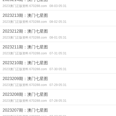
2023澳门正版资料 670288.com
08-03 05:31
2023213期：澳门七星图
2023澳门正版资料 670288.com
08-02 05:31
2023212期：澳门七星图
2023澳门正版资料 670288.com
08-01 05:31
2023211期：澳门七星图
2023澳门正版资料 670288.com
07-31 05:31
2023210期：澳门七星图
2023澳门正版资料 670288.com
07-30 05:31
2023209期：澳门七星图
2023澳门正版资料 670288.com
07-29 05:31
2023208期：澳门七星图
2023澳门正版资料 670288.com
07-28 05:31
2023207期：澳门七星图