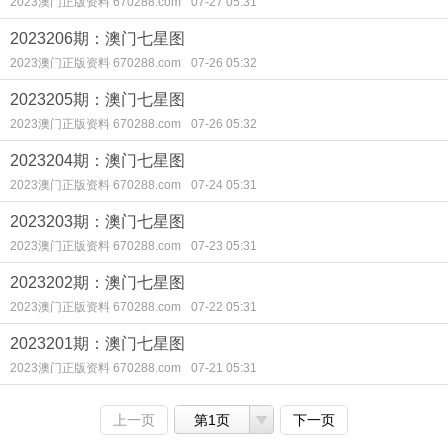
2023澳门正版资料 670288.com
07-27 05:31
2023206期：澳门七星图
2023澳门正版资料 670288.com
07-26 05:32
2023205期：澳门七星图
2023澳门正版资料 670288.com
07-26 05:32
2023204期：澳门七星图
2023澳门正版资料 670288.com
07-24 05:31
2023203期：澳门七星图
2023澳门正版资料 670288.com
07-23 05:31
2023202期：澳门七星图
2023澳门正版资料 670288.com
07-22 05:31
2023201期：澳门七星图
2023澳门正版资料 670288.com
07-21 05:31
上一页
第1页
下一页