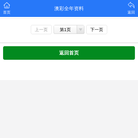
澳彩全年资料
首页
返回
上一页
第1页
下一页
返回首页