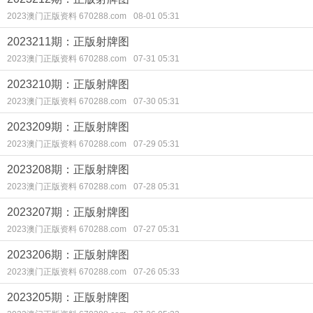
2023澳门正版资料 670288.com
08-01 05:31
2023211期：正版射牌图
2023澳门正版资料 670288.com
07-31 05:31
2023210期：正版射牌图
2023澳门正版资料 670288.com
07-30 05:31
2023209期：正版射牌图
2023澳门正版资料 670288.com
07-29 05:31
2023208期：正版射牌图
2023澳门正版资料 670288.com
07-28 05:31
2023207期：正版射牌图
2023澳门正版资料 670288.com
07-27 05:31
2023206期：正版射牌图
2023澳门正版资料 670288.com
07-26 05:33
2023205期：正版射牌图