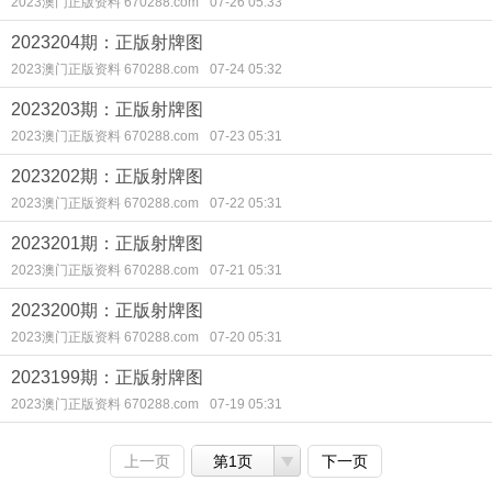
2023澳门正版资料 670288.com
07-26 05:33
2023204期：正版射牌图
2023澳门正版资料 670288.com
07-24 05:32
2023203期：正版射牌图
2023澳门正版资料 670288.com
07-23 05:31
2023202期：正版射牌图
2023澳门正版资料 670288.com
07-22 05:31
2023201期：正版射牌图
2023澳门正版资料 670288.com
07-21 05:31
2023200期：正版射牌图
2023澳门正版资料 670288.com
07-20 05:31
2023199期：正版射牌图
2023澳门正版资料 670288.com
07-19 05:31
上一页
第1页
下一页