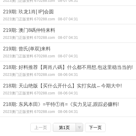
2023澳门正版资料 670288.com
08-07 04:31
219期: 玖龙1肖[ IP]会圆
2023澳门正版资料 670288.com
08-07 04:31
219期: 澳门8碼仲特来料
2023澳门正版资料 670288.com
08-07 04:31
219期: 曾氏{单双}来料
2023澳门正版资料 670288.com
08-07 04:31
218期: 好料推荐【两肖八碼】什么都不用想,包这里稳当当的!
2023澳门正版资料 670288.com
08-06 04:31
218期: 天山绝版【买什么开什么】实打实战←今期大中!
2023澳门正版资料 670288.com
08-06 04:31
218期: 东风本田》=平特①肖=《实力见证,跟踪必赚料!
2023澳门正版资料 670288.com
08-06 04:31
上一页
第1页
下一页