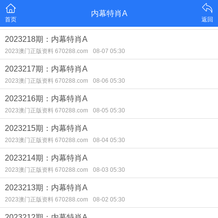
内幕特肖A
首页
返回
2023218期：内幕特肖A
2023澳门正版资料 670288.com
08-07 05:30
2023217期：内幕特肖A
2023澳门正版资料 670288.com
08-06 05:30
2023216期：内幕特肖A
2023澳门正版资料 670288.com
08-05 05:30
2023215期：内幕特肖A
2023澳门正版资料 670288.com
08-04 05:30
2023214期：内幕特肖A
2023澳门正版资料 670288.com
08-03 05:30
2023213期：内幕特肖A
2023澳门正版资料 670288.com
08-02 05:30
2023212期：内幕特肖A