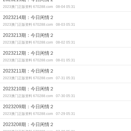
2023澳门正版资料 670288.com
08-04 05:31
2023214期：今日闲情２
2023澳门正版资料 670288.com
08-03 05:31
2023213期：今日闲情２
2023澳门正版资料 670288.com
08-02 05:31
2023212期：今日闲情２
2023澳门正版资料 670288.com
08-01 05:31
2023211期：今日闲情２
2023澳门正版资料 670288.com
07-31 05:31
2023210期：今日闲情２
2023澳门正版资料 670288.com
07-30 05:31
2023209期：今日闲情２
2023澳门正版资料 670288.com
07-29 05:31
2023208期：今日闲情２