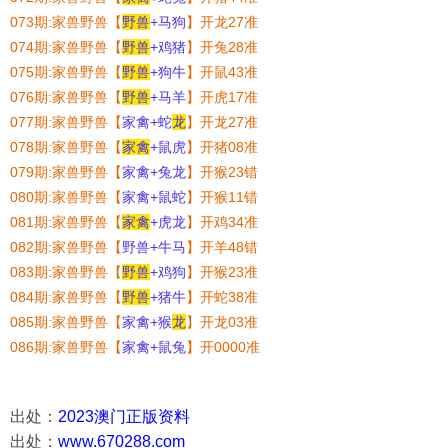
073期:家兽野兽【
野兽
+马狗
】开龙27准
074期:家兽野兽【
野兽
+鸡猪
】开兔28准
075期:家兽野兽【
野兽
+狗牛
】开鼠43准
076期:家兽野兽【
野兽
+马羊
】开虎17准
077期:家兽野兽【
家禽+蛇
龙
】开龙27准
078期:家兽野兽【
家禽
+鼠虎
】开猪08准
079期:家兽野兽【
家禽+兔龙
】开猴23错
080期:家兽野兽【
家禽+鼠蛇
】开猴11错
081期:家兽野兽【
家禽
+虎龙
】开鸡34准
082期:家兽野兽【
野兽+牛马
】开羊48错
083期:家兽野兽【
野兽
+鸡狗
】开猴23准
084期:家兽野兽【
野兽
+猪牛
】开蛇38准
085期:家兽野兽【
家禽+猴
龙
】开龙03准
086期:家兽野兽【
家禽+鼠兔
】开0000准
出处：
2023澳门正版资料
出处：
www.670288.com