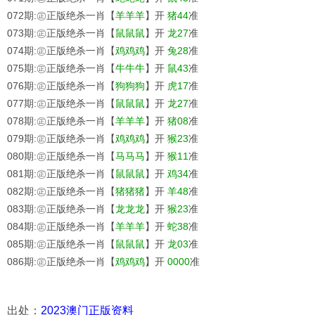
072期:㊣正版绝杀一肖【
羊羊羊
】开
猪44
准
073期:㊣正版绝杀一肖【
鼠鼠鼠
】开
龙27
准
074期:㊣正版绝杀一肖【
鸡鸡鸡
】开
兔28
准
075期:㊣正版绝杀一肖【
牛牛牛
】开
鼠43
准
076期:㊣正版绝杀一肖【
狗狗狗
】开
虎17
准
077期:㊣正版绝杀一肖【
鼠鼠鼠
】开
龙27
准
078期:㊣正版绝杀一肖【
羊羊羊
】开
猪08
准
079期:㊣正版绝杀一肖【
鸡鸡鸡
】开
猴23
准
080期:㊣正版绝杀一肖【
马马马
】开
猴11
准
081期:㊣正版绝杀一肖【
鼠鼠鼠
】开
鸡34
准
082期:㊣正版绝杀一肖【
猪猪猪
】开
羊48
准
083期:㊣正版绝杀一肖【
龙龙龙
】开
猴23
准
084期:㊣正版绝杀一肖【
羊羊羊
】开
蛇38
准
085期:㊣正版绝杀一肖【
鼠鼠鼠
】开
龙03
准
086期:㊣正版绝杀一肖【
鸡鸡鸡
】开
0000
准
出处：
2023澳门正版资料