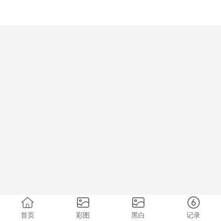
首页
彩图
黑白
记录