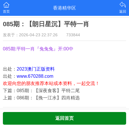
香港精华区
首页
返回
085期：【朗日星沉】平特一肖
发表于：2026-04-23 22:37:26
733844
085期:平特一肖『兔兔兔』开:00中
出处：
2023澳门正版资料
出处：
www.670288.com
欢迎向您的朋友推荐本站或本资料，一起交流！
下篇：085期：【深夜食客】平特二尾
上篇：086期：【挽一江水】四肖精选
返回首页