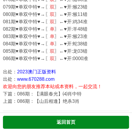
079期♥单双中特♥→〖
双
〗←♥开:猴23错
080期♥单双中特♥→〖
双
〗←♥开:猴11错
081期♥单双中特♥→〖
双
〗←♥开:鸡34准
082期♥单双中特♥→〖
单
〗←♥开:羊48错
083期♥单双中特♥→〖
单
〗←♥开:猴23准
084期♥单双中特♥→〖
单
〗←♥开:蛇38错
085期♥单双中特♥→〖
双
〗←♥开:龙03错
086期♥单双中特♥→〖
双
〗←♥开:0000准
出处：
2023澳门正版资料
出处：
www.670288.com
欢迎向您的朋友推荐本站或本资料，一起交流！
下篇：086期：【满眼春光】⑷肖中特
上篇：086期：【山后相逢】绝杀3肖
返回首页