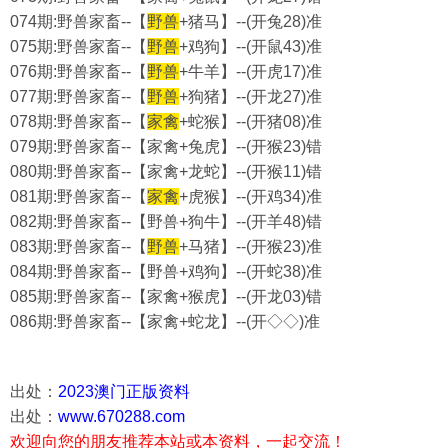
074期:野兽家畜--【
野兽
+猪马】--(开兔28)准
075期:野兽家畜--【
野兽
+鸡狗】--(开鼠43)准
076期:野兽家畜--【
野兽
+牛羊】--(开虎17)准
077期:野兽家畜--【
野兽
+狗猪】--(开龙27)准
078期:野兽家畜--【
家禽
+蛇猴】--(开猪08)准
079期:野兽家畜--【家禽+兔虎】--(开猴23)错
080期:野兽家畜--【家禽+龙蛇】--(开猴11)错
081期:野兽家畜--【
家禽
+虎猴】--(开鸡34)准
082期:野兽家畜--【野兽+狗牛】--(开羊48)错
083期:野兽家畜--【
野兽
+马猪】--(开猴23)准
084期:野兽家畜--【野兽+鸡狗】--(开蛇38)准
085期:野兽家畜--【家禽+猴虎】--(开龙03)错
086期:野兽家畜--【家禽+蛇龙】--(开◇◇)准
出处：
2023澳门正版资料
出处：
www.670288.com
欢迎向您的朋友推荐本站或本资料，一起交流！