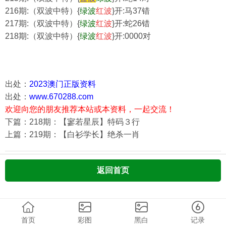
216期:（双波中特）{
绿
波
红
波
}开:马37错
217期:（双波中特）{
绿
波
红
波
}开:蛇26错
218期:（双波中特）{
绿
波
红
波
}开:0000对
出处：
2023澳门正版资料
出处：
www.670288.com
欢迎向您的朋友推荐本站或本资料，一起交流！
下篇：218期：【寥若星辰】特码３行
上篇：219期：【白衫学长】绝杀一肖
返回首页
首页
彩图
黑白
记录