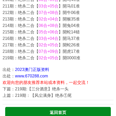
211期：绝杀二合【
03合+05合
】開马01准
212期：绝杀二合【
07合+08合
】開牛06准
213期：绝杀二合【
02合+04合
】開猴35准
214期：绝杀二合【
06合+08合
】開兔04准
215期：绝杀二合【
05合+06合
】開蛇14错
216期：绝杀二合【
03合+04合
】開马37准
217期：绝杀二合【
02合+05合
】開蛇26准
218期：绝杀二合【
07合+09合
】開虎17准
219期：绝杀二合【
02合+05合
】開0000准
出处：
2023澳门正版资料
出处：
www.670288.com
欢迎向您的朋友推荐本站或本资料，一起交流！
下篇：219期:【三分酒意】绝杀一头
上篇：219期：【风尘满身】绝杀①尾
返回首页