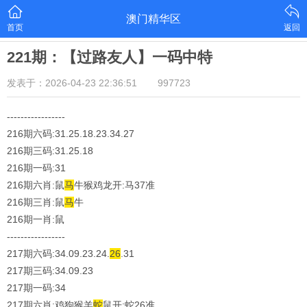
澳门精华区
首页
返回
221期：【过路友人】一码中特
发表于：2026-04-23 22:36:51
997723
-----------------
216期六码:31.25.18.23.34.27
216期三码:
31.25.18
216期一码:31
216期六肖:鼠
马
牛猴鸡龙开:马37准
216期三肖:鼠
马
牛
216期一肖:鼠
-----------------
217期六码:34.09.23.24.
26
.31
217期三码:
34.09.23
217期一码:34
217期六肖:鸡狗猴羊
蛇
鼠开:蛇26准