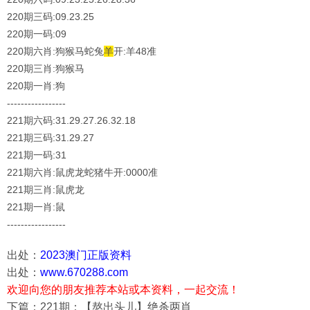
220
期三码:
09.23.25
220
期一码:09
220
期六肖:狗猴马蛇兔
羊
开:羊48准
220
期三肖:狗猴马
220
期一肖:狗
-----------------
221期六码:31.29.27.26.32.18
221期三码:
31.29.27
221期一码:31
221期六肖:鼠虎龙蛇猪牛开:0000准
221期三肖:鼠虎龙
221期一肖:鼠
-----------------
出处：
2023澳门正版资料
出处：
www.670288.com
欢迎向您的朋友推荐本站或本资料，一起交流！
下篇：221期：【熬出头儿】绝杀两肖